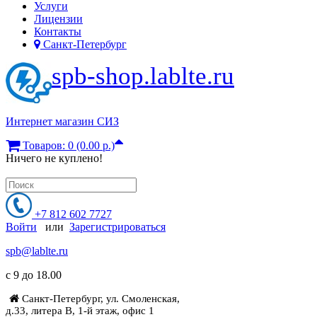
Услуги
Лицензии
Контакты
Санкт-Петербург
spb-shop.lablte.ru
Интернет магазин СИЗ
Товаров: 0 (0.00 р.)
Ничего не куплено!
+7 812 602 7727
Войти
или
Зарегистрироваться
spb@lablte.ru
c 9 до 18.00
Санкт-Петербург, ул. Смоленская,
д.33, литера В, 1-й этаж, офис 1