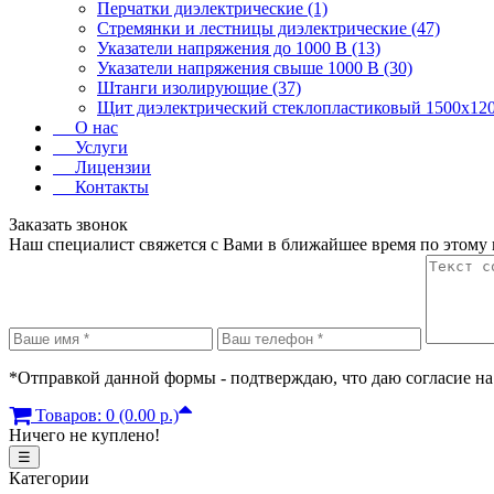
Перчатки диэлектрические (1)
Стремянки и лестницы диэлектрические (47)
Указатели напряжения до 1000 В (13)
Указатели напряжения свыше 1000 В (30)
Штанги изолирующие (37)
Щит диэлектрический стеклопластиковый 1500х120
О нас
Услуги
Лицензии
Контакты
Заказать звонок
Наш специалист свяжется с Вами в ближайшее время по этому
*Отправкой данной формы - подтверждаю, что даю согласие на
Товаров: 0 (0.00 р.)
Ничего не куплено!
☰
Категории