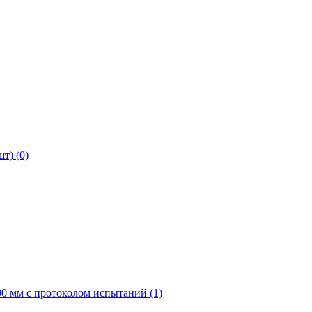
т) (0)
0 мм с протоколом испытаний (1)