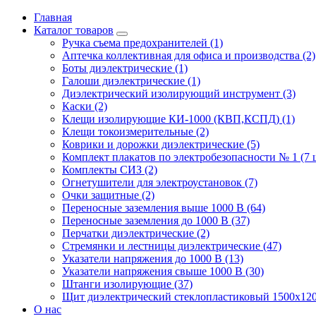
Главная
Каталог товаров
Ручка съема предохранителей (1)
Аптечка коллективная для офиса и производства (2)
Боты диэлектрические (1)
Галоши диэлектрические (1)
Диэлектрический изолирующий инструмент (3)
Каски (2)
Клещи изолирующие КИ-1000 (КВП,КСПД) (1)
Клещи токоизмерительные (2)
Коврики и дорожки диэлектрические (5)
Комплект плакатов по электробезопасности № 1 (7 ш
Комплекты СИЗ (2)
Огнетушители для электроустановок (7)
Очки защитные (2)
Переносные заземления выше 1000 В (64)
Переносные заземления до 1000 В (37)
Перчатки диэлектрические (2)
Стремянки и лестницы диэлектрические (47)
Указатели напряжения до 1000 В (13)
Указатели напряжения свыше 1000 В (30)
Штанги изолирующие (37)
Щит диэлектрический стеклопластиковый 1500х120
О нас