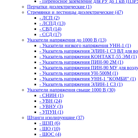
- Переносное заземление для РУ до 1 кВ (ПЗРУ
Перчатки диэлектрические (1)
Стремянки и лестницы диэлектрические (47)
- ЛСП (2)
- ЛСПД (13)
- СВД (14)
- ССД (17)
Указатели напряжения до 1000 В (13)
- Указатели низкого напряжения УНН-1 (1)
- Указатель напряжения ЭЛИН-1 СЗ ВЛ для в
- Указатель напряжения КОНТАКТ-55 ЭМ (1)
- Указатель напряжения ПИН-90 2М (1)
- Указатель напряжения ПИН-90 МУ для возд
- Указатель напряжения УН-500М (1)
- Указатель напряжения УНН-1 "КОМБИ" (1)
- Указатель напряжения ЭЛИН-1 СЗ (1)
Указатели напряжения свыше 1000 В (30)
- СНИН (1)
- УВН (24)
- УВНУ (3)
- УПУН (1)
Штанги изолирующие (37)
- ШЗП (6)
- ШО (10)
- ШОС (4)