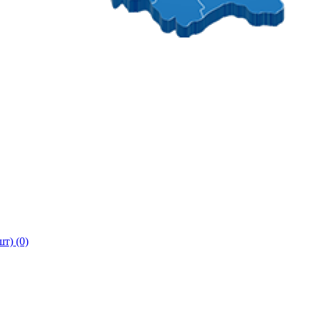
т) (0)