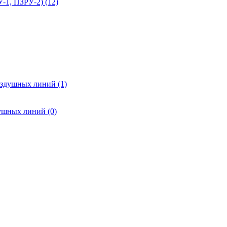
-1, ПЗРУ-2) (12)
оздушных линий (1)
ушных линий (0)