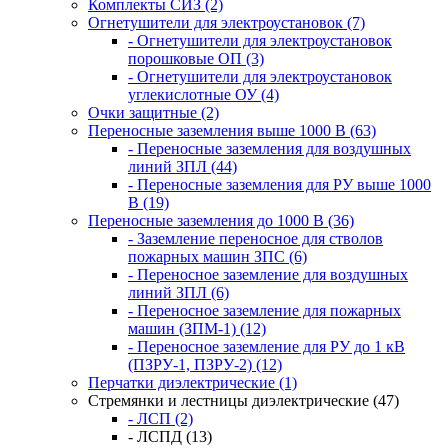
Комплекты СИЗ (2)
Огнетушители для электроустановок (7)
- Огнетушители для электроустановок
порошковые ОП (3)
- Огнетушители для электроустановок
углекислотные ОУ (4)
Очки защитные (2)
Переносные заземления выше 1000 В (63)
- Переносные заземления для воздушных
линий ЗПЛ (44)
- Переносные заземления для РУ выше 1000
В (19)
Переносные заземления до 1000 В (36)
- Заземление переносное для стволов
пожарных машин ЗПС (6)
- Переносное заземление для воздушных
линий ЗПЛ (6)
- Переносное заземление для пожарных
машин (ЗПМ-1) (12)
- Переносное заземление для РУ до 1 кВ
(ПЗРУ-1, ПЗРУ-2) (12)
Перчатки диэлектрические (1)
Стремянки и лестницы диэлектрические (47)
- ЛСП (2)
- ЛСПД (13)