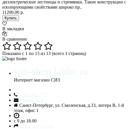
диэлектрические лестницы и стремянки. Такие конструкции с
изолирующими свойствами широко пр..
11200.00 р.
В закладки
В сравнение
Показано с 1 по 13 из 13 (всего 1 страниц)
spb-shop.lablte.ru
Интернет магазин СИЗ
+7 812 602 7727
spb@lablte.ru
Санкт-Петербург, ул. Смоленская, д.33, литера В, 1-й
этаж, офис 1
c 9 до 18.00
Связаться с нами