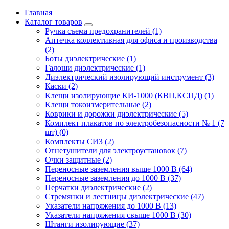
Главная
Каталог товаров
Ручка съема предохранителей (1)
Аптечка коллективная для офиса и производства
(2)
Боты диэлектрические (1)
Галоши диэлектрические (1)
Диэлектрический изолирующий инструмент (3)
Каски (2)
Клещи изолирующие КИ-1000 (КВП,КСПД) (1)
Клещи токоизмерительные (2)
Коврики и дорожки диэлектрические (5)
Комплект плакатов по электробезопасности № 1 (7
шт) (0)
Комплекты СИЗ (2)
Огнетушители для электроустановок (7)
Очки защитные (2)
Переносные заземления выше 1000 В (64)
Переносные заземления до 1000 В (37)
Перчатки диэлектрические (2)
Стремянки и лестницы диэлектрические (47)
Указатели напряжения до 1000 В (13)
Указатели напряжения свыше 1000 В (30)
Штанги изолирующие (37)