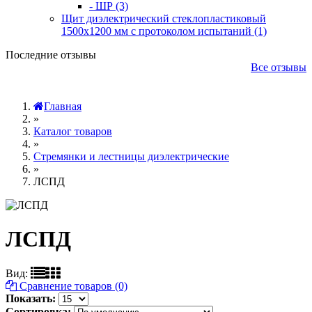
- ШР (3)
Щит диэлектрический стеклопластиковый
1500х1200 мм с протоколом испытаний (1)
Последние отзывы
Все отзывы
Главная
»
Каталог товаров
»
Стремянки и лестницы диэлектрические
»
ЛСПД
ЛСПД
Вид:
Сравнение товаров (0)
Показать:
Сортировка: