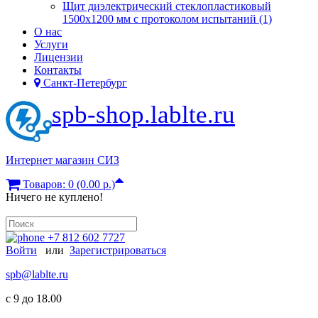
Щит диэлектрический стеклопластиковый
1500х1200 мм с протоколом испытаний (1)
О нас
Услуги
Лицензии
Контакты
Санкт-Петербург
spb-shop.lablte.ru
Интернет магазин СИЗ
Товаров: 0 (0.00 р.)
Ничего не куплено!
+7 812 602 7727
Войти
или
Зарегистрироваться
spb@lablte.ru
c 9 до 18.00