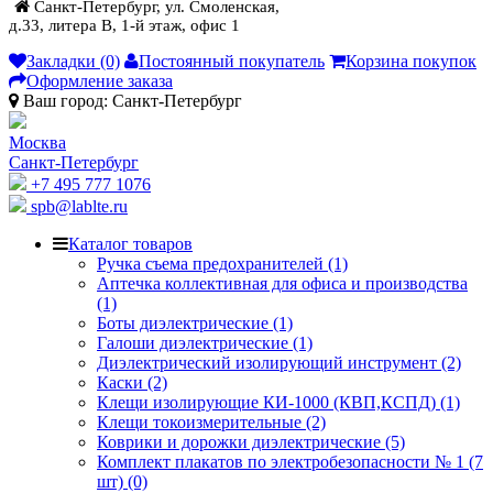
Санкт-Петербург, ул. Смоленская,
д.33, литера В, 1-й этаж, офис 1
Закладки (0)
Постоянный покупатель
Корзина покупок
Оформление заказа
Ваш город:
Санкт-Петербург
Москва
Санкт-Петербург
+7 495 777 1076
spb@lablte.ru
Каталог товаров
Ручка съема предохранителей (1)
Аптечка коллективная для офиса и производства
(1)
Боты диэлектрические (1)
Галоши диэлектрические (1)
Диэлектрический изолирующий инструмент (2)
Каски (2)
Клещи изолирующие КИ-1000 (КВП,КСПД) (1)
Клещи токоизмерительные (2)
Коврики и дорожки диэлектрические (5)
Комплект плакатов по электробезопасности № 1 (7
шт) (0)