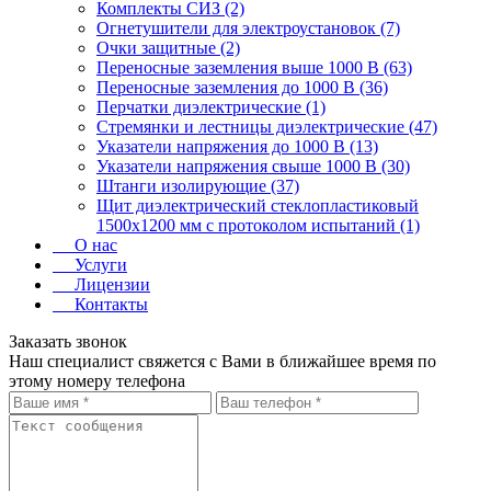
Комплекты СИЗ (2)
Огнетушители для электроустановок (7)
Очки защитные (2)
Переносные заземления выше 1000 В (63)
Переносные заземления до 1000 В (36)
Перчатки диэлектрические (1)
Стремянки и лестницы диэлектрические (47)
Указатели напряжения до 1000 В (13)
Указатели напряжения свыше 1000 В (30)
Штанги изолирующие (37)
Щит диэлектрический стеклопластиковый
1500х1200 мм с протоколом испытаний (1)
О нас
Услуги
Лицензии
Контакты
Заказать звонок
Наш специалист свяжется с Вами в ближайшее время по
этому номеру телефона