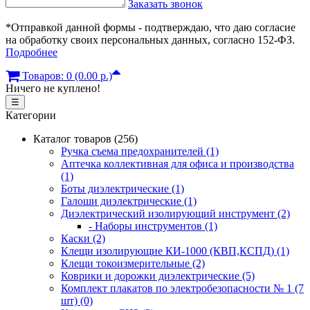
Заказать звонок
*Отправкой данной формы - подтверждаю, что даю согласие
на обработку своих персональных данных, согласно 152-ФЗ.
Подробнее
Товаров: 0 (0.00 р.)
Ничего не куплено!
☰
Категории
Каталог товаров (256)
Ручка съема предохранителей (1)
Аптечка коллективная для офиса и производства
(1)
Боты диэлектрические (1)
Галоши диэлектрические (1)
Диэлектрический изолирующий инструмент (2)
- Наборы инструментов (1)
Каски (2)
Клещи изолирующие КИ-1000 (КВП,КСПД) (1)
Клещи токоизмерительные (2)
Коврики и дорожки диэлектрические (5)
Комплект плакатов по электробезопасности № 1 (7
шт) (0)