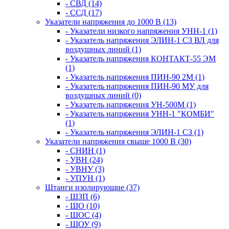
- СВД (14)
- ССД (17)
Указатели напряжения до 1000 В (13)
- Указатели низкого напряжения УНН-1 (1)
- Указатель напряжения ЭЛИН-1 СЗ ВЛ для
воздушных линий (1)
- Указатель напряжения КОНТАКТ-55 ЭМ
(1)
- Указатель напряжения ПИН-90 2М (1)
- Указатель напряжения ПИН-90 МУ для
воздушных линий (0)
- Указатель напряжения УН-500М (1)
- Указатель напряжения УНН-1 "КОМБИ"
(1)
- Указатель напряжения ЭЛИН-1 СЗ (1)
Указатели напряжения свыше 1000 В (30)
- СНИН (1)
- УВН (24)
- УВНУ (3)
- УПУН (1)
Штанги изолирующие (37)
- ШЗП (6)
- ШО (10)
- ШОС (4)
- ШОУ (9)