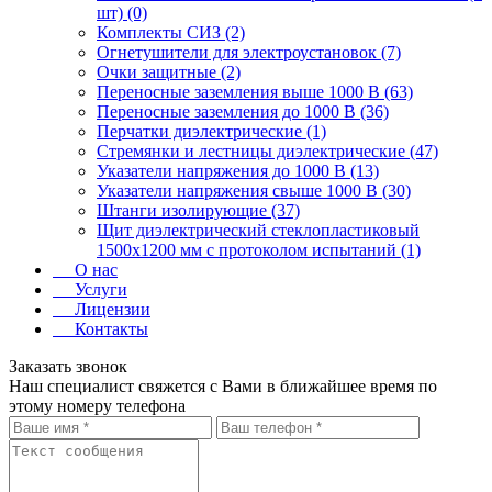
шт) (0)
Комплекты СИЗ (2)
Огнетушители для электроустановок (7)
Очки защитные (2)
Переносные заземления выше 1000 В (63)
Переносные заземления до 1000 В (36)
Перчатки диэлектрические (1)
Стремянки и лестницы диэлектрические (47)
Указатели напряжения до 1000 В (13)
Указатели напряжения свыше 1000 В (30)
Штанги изолирующие (37)
Щит диэлектрический стеклопластиковый
1500х1200 мм с протоколом испытаний (1)
О нас
Услуги
Лицензии
Контакты
Заказать звонок
Наш специалист свяжется с Вами в ближайшее время по
этому номеру телефона