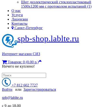
Щит диэлектрический стеклопластиковый
1500х1200 мм с протоколом испытаний (1)
О нас
Услуги
Лицензии
Контакты
Санкт-Петербург
spb-shop.lablte.ru
Интернет магазин СИЗ
Товаров: 0 (0.00 р.)
Ничего не куплено!
+7 812 602 7727
Войти
или
Зарегистрироваться
spb@lablte.ru
c 9 до 18.00