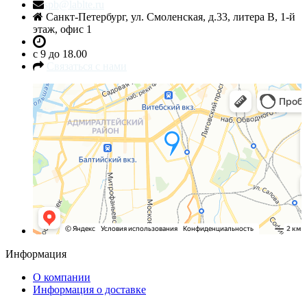
spb@lablte.ru
Санкт-Петербург, ул. Смоленская, д.33, литера В, 1-й
этаж, офис 1
c 9 до 18.00
Связаться с нами
Санкт‑Петербург
Яндекс.Карты — транспорт, навигация, поиск мест
Информация
О компании
Информация о доставке