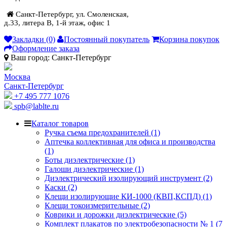
Санкт-Петербург, ул. Смоленская,
д.33, литера В, 1-й этаж, офис 1
Закладки (0)
Постоянный покупатель
Корзина покупок
Оформление заказа
Ваш город:
Санкт-Петербург
Москва
Санкт-Петербург
+7 495 777 1076
spb@lablte.ru
Каталог товаров
Ручка съема предохранителей (1)
Аптечка коллективная для офиса и производства
(1)
Боты диэлектрические (1)
Галоши диэлектрические (1)
Диэлектрический изолирующий инструмент (2)
Каски (2)
Клещи изолирующие КИ-1000 (КВП,КСПД) (1)
Клещи токоизмерительные (2)
Коврики и дорожки диэлектрические (5)
Комплект плакатов по электробезопасности № 1 (7