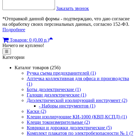
Заказать звонок
*Отправкой данной формы - подтверждаю, что даю согласие
на обработку своих персональных данных, согласно 152-ФЗ.
Подробнее
Товаров: 0 (0.00 р.)
Ничего не куплено!
☰
Категории
Каталог товаров (256)
Ручка съема предохранителей (1)
Аптечка коллективная для офиса и производства
(1)
Боты диэлектрические (1)
Галоши диэлектрические (1)
Диэлектрический изолирующий инструмент (2)
- Наборы инструментов (1)
Каски (2)
Клещи изолирующие КИ-1000 (КВП,КСПД) (1)
Клещи токоизмерительные (2)
Коврики и дорожки диэлектрические (5)
Комплект плакатов по электробезопасности № 1 (7