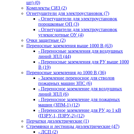
шт) (0)
Комплекты СИЗ (2)
Огнетушители для электроустановок (7)
- Огнетушители для электроустановок
порошковые ОП (3)
- Огнетушители для электроустановок
углекислотные ОУ (4)
Очки защитные (2)
Переносные заземления выше 1000 В (63)
- Переносные заземления для воздушных
линий ЗПЛ (44)
- Переносные заземления для РУ выше 1000
В (19)
Переносные заземления до 1000 В (36)
- Заземление переносное для стволов
пожарных машин ЗПС (6)
- Переносное заземление для воздушных
линий ЗПЛ (6)
- Переносное заземление для пожарных
машин (ЗПМ-1) (12)
- Переносное заземление для РУ до 1 кВ
(ПЗРУ-1, ПЗРУ-2) (12)
Перчатки диэлектрические (1)
Стремянки и лестницы диэлектрические (47)
- ЛСП (2)