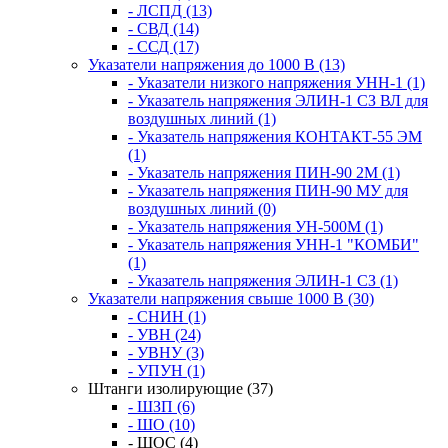
- ЛСПД (13)
- СВД (14)
- ССД (17)
Указатели напряжения до 1000 В (13)
- Указатели низкого напряжения УНН-1 (1)
- Указатель напряжения ЭЛИН-1 СЗ ВЛ для
воздушных линий (1)
- Указатель напряжения КОНТАКТ-55 ЭМ
(1)
- Указатель напряжения ПИН-90 2М (1)
- Указатель напряжения ПИН-90 МУ для
воздушных линий (0)
- Указатель напряжения УН-500М (1)
- Указатель напряжения УНН-1 "КОМБИ"
(1)
- Указатель напряжения ЭЛИН-1 СЗ (1)
Указатели напряжения свыше 1000 В (30)
- СНИН (1)
- УВН (24)
- УВНУ (3)
- УПУН (1)
Штанги изолирующие (37)
- ШЗП (6)
- ШО (10)
- ШОС (4)