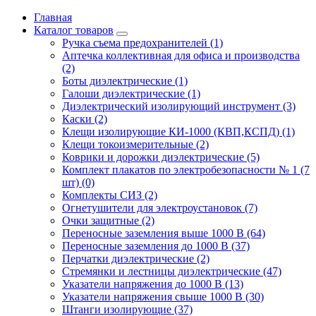
Главная
Каталог товаров
Ручка съема предохранителей (1)
Аптечка коллективная для офиса и производства
(2)
Боты диэлектрические (1)
Галоши диэлектрические (1)
Диэлектрический изолирующий инструмент (3)
Каски (2)
Клещи изолирующие КИ-1000 (КВП,КСПД) (1)
Клещи токоизмерительные (2)
Коврики и дорожки диэлектрические (5)
Комплект плакатов по электробезопасности № 1 (7
шт) (0)
Комплекты СИЗ (2)
Огнетушители для электроустановок (7)
Очки защитные (2)
Переносные заземления выше 1000 В (64)
Переносные заземления до 1000 В (37)
Перчатки диэлектрические (2)
Стремянки и лестницы диэлектрические (47)
Указатели напряжения до 1000 В (13)
Указатели напряжения свыше 1000 В (30)
Штанги изолирующие (37)