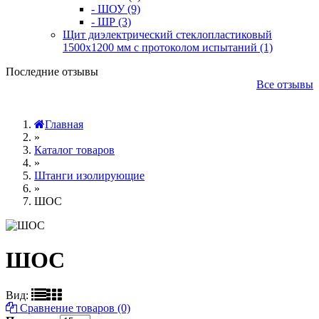
- ШОУ (9)
- ШР (3)
Щит диэлектрический стеклопластиковый
1500х1200 мм с протоколом испытаний (1)
Последние отзывы
Все отзывы
Главная
»
Каталог товаров
»
Штанги изолирующие
»
ШОС
ШОС
Вид:
Сравнение товаров (0)