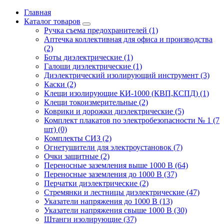
Главная
Каталог товаров
Ручка съема предохранителей (1)
Аптечка коллективная для офиса и производства
(2)
Боты диэлектрические (1)
Галоши диэлектрические (1)
Диэлектрический изолирующий инструмент (3)
Каски (2)
Клещи изолирующие КИ-1000 (КВП,КСПД) (1)
Клещи токоизмерительные (2)
Коврики и дорожки диэлектрические (5)
Комплект плакатов по электробезопасности № 1 (7
шт) (0)
Комплекты СИЗ (2)
Огнетушители для электроустановок (7)
Очки защитные (2)
Переносные заземления выше 1000 В (64)
Переносные заземления до 1000 В (37)
Перчатки диэлектрические (2)
Стремянки и лестницы диэлектрические (47)
Указатели напряжения до 1000 В (13)
Указатели напряжения свыше 1000 В (30)
Штанги изолирующие (37)