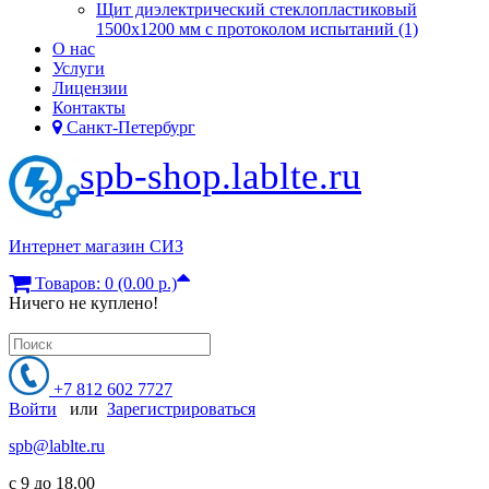
Щит диэлектрический стеклопластиковый
1500х1200 мм с протоколом испытаний (1)
О нас
Услуги
Лицензии
Контакты
Санкт-Петербург
spb-shop.lablte.ru
Интернет магазин СИЗ
Товаров: 0 (0.00 р.)
Ничего не куплено!
+7 812 602 7727
Войти
или
Зарегистрироваться
spb@lablte.ru
c 9 до 18.00