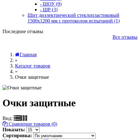
- ШОУ (9)
- ШР (3)
Щит диэлектрический стеклопластиковый
1500х1200 мм с протоколом испытаний (1)
Последние отзывы
Все отзывы
Главная
»
Каталог товаров
»
Очки защитные
Очки защитные
Вид:
Сравнение товаров (0)
Показать:
Сортировка: