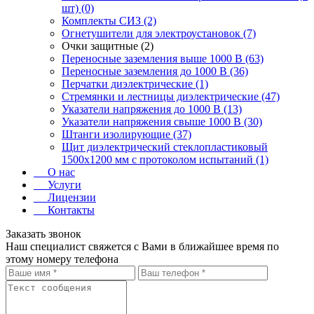
шт) (0)
Комплекты СИЗ (2)
Огнетушители для электроустановок (7)
Очки защитные (2)
Переносные заземления выше 1000 В (63)
Переносные заземления до 1000 В (36)
Перчатки диэлектрические (1)
Стремянки и лестницы диэлектрические (47)
Указатели напряжения до 1000 В (13)
Указатели напряжения свыше 1000 В (30)
Штанги изолирующие (37)
Щит диэлектрический стеклопластиковый
1500х1200 мм с протоколом испытаний (1)
О нас
Услуги
Лицензии
Контакты
Заказать звонок
Наш специалист свяжется с Вами в ближайшее время по
этому номеру телефона