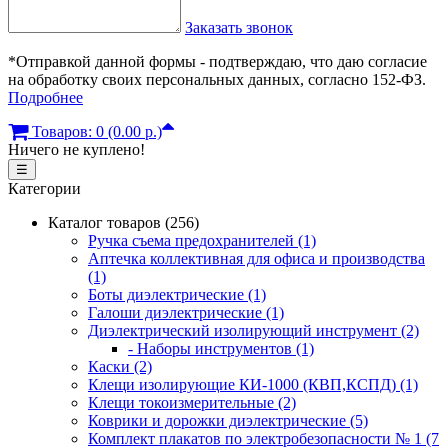
Заказать звонок
*Отправкой данной формы - подтверждаю, что даю согласие
на обработку своих персональных данных, согласно 152-ФЗ.
Подробнее
Товаров: 0 (0.00 р.)
Ничего не куплено!
☰
Категории
Каталог товаров (256)
Ручка съема предохранителей (1)
Аптечка коллективная для офиса и производства
(1)
Боты диэлектрические (1)
Галоши диэлектрические (1)
Диэлектрический изолирующий инструмент (2)
- Наборы инструментов (1)
Каски (2)
Клещи изолирующие КИ-1000 (КВП,КСПД) (1)
Клещи токоизмерительные (2)
Коврики и дорожки диэлектрические (5)
Комплект плакатов по электробезопасности № 1 (7