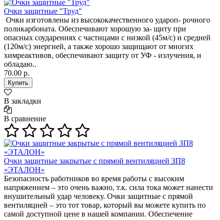
Очки защитные "Труд"
Очки изготовлены из высококачественного удароп- рочного
поликарбоната. Обеспечивают хорошую за- щиту при
опасных соударениях с частицами с низкой (45м/с) и средней
(120м/с) энергией, а также хорошо защищают от многих
химреактивов, обеспечивают защиту от УФ - излучения, и
обладаю..
70.00 р.
В закладки
В сравнение
Очки защитные закрытые с прямой вентиляцией ЗП8
«ЭТАЛОН»
Безопасность работников во время работы с высоким
напряжением – это очень важно, т.к. сила тока может нанести
внушительный удар человеку. Очки защитные с прямой
вентиляцией – это тот товар, который вы можете купить по
самой доступной цене в нашей компании. Обеспечение