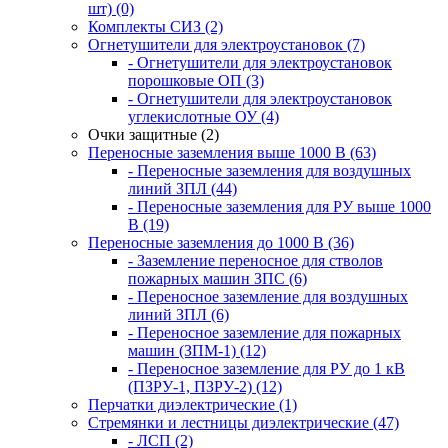
шт) (0)
Комплекты СИЗ (2)
Огнетушители для электроустановок (7)
- Огнетушители для электроустановок
порошковые ОП (3)
- Огнетушители для электроустановок
углекислотные ОУ (4)
Очки защитные (2)
Переносные заземления выше 1000 В (63)
- Переносные заземления для воздушных
линий ЗПЛ (44)
- Переносные заземления для РУ выше 1000
В (19)
Переносные заземления до 1000 В (36)
- Заземление переносное для стволов
пожарных машин ЗПС (6)
- Переносное заземление для воздушных
линий ЗПЛ (6)
- Переносное заземление для пожарных
машин (ЗПМ-1) (12)
- Переносное заземление для РУ до 1 кВ
(ПЗРУ-1, ПЗРУ-2) (12)
Перчатки диэлектрические (1)
Стремянки и лестницы диэлектрические (47)
- ЛСП (2)