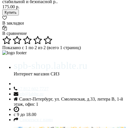
стабильной и безопасной р..
175.00 р.
В закладки
В сравнение
Показано с 1 по 2 из 2 (всего 1 страниц)
spb-shop.lablte.ru
Интернет магазин СИЗ
+7 812 602 7727
spb@lablte.ru
Санкт-Петербург, ул. Смоленская, д.33, литера В, 1-й
этаж, офис 1
c 9 до 18.00
Связаться с нами