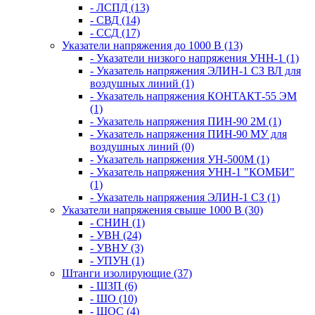
- ЛСПД (13)
- СВД (14)
- ССД (17)
Указатели напряжения до 1000 В (13)
- Указатели низкого напряжения УНН-1 (1)
- Указатель напряжения ЭЛИН-1 СЗ ВЛ для
воздушных линий (1)
- Указатель напряжения КОНТАКТ-55 ЭМ
(1)
- Указатель напряжения ПИН-90 2М (1)
- Указатель напряжения ПИН-90 МУ для
воздушных линий (0)
- Указатель напряжения УН-500М (1)
- Указатель напряжения УНН-1 "КОМБИ"
(1)
- Указатель напряжения ЭЛИН-1 СЗ (1)
Указатели напряжения свыше 1000 В (30)
- СНИН (1)
- УВН (24)
- УВНУ (3)
- УПУН (1)
Штанги изолирующие (37)
- ШЗП (6)
- ШО (10)
- ШОС (4)