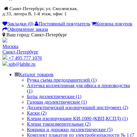
Санкт-Петербург, ул. Смоленская,
д.33, литера В, 1-й этаж, офис 1
Закладки (0)
Постоянный покупатель
Корзина покупок
Оформление заказа
Ваш город:
Санкт-Петербург
Москва
Санкт-Петербург
+7 495 777 1076
spb@lablte.ru
Каталог товаров
Ручка съема предохранителей (1)
Аптечка коллективная для офиса и производства
(1)
Боты диэлектрические (1)
Галоши диэлектрические (1)
Диэлектрический изолирующий инструмент (2)
Каски (2)
Клещи изолирующие КИ-1000 (КВП,КСПД) (1)
Клещи токоизмерительные (2)
Коврики и дорожки диэлектрические (5)
Комплект плакатов по электробезопасности № 1 (7