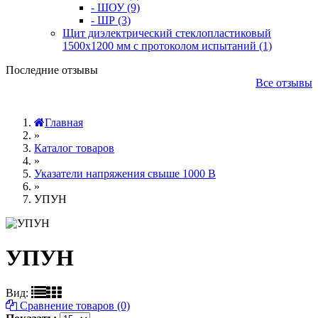
- ШОУ (9)
- ШР (3)
Щит диэлектрический стеклопластиковый
1500х1200 мм с протоколом испытаний (1)
Последние отзывы
Все отзывы
Главная
»
Каталог товаров
»
Указатели напряжения свыше 1000 В
»
УПУН
УПУН
Вид:
Сравнение товаров (0)