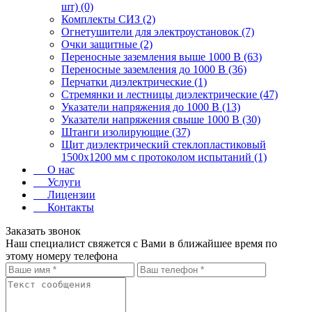
шт) (0)
Комплекты СИЗ (2)
Огнетушители для электроустановок (7)
Очки защитные (2)
Переносные заземления выше 1000 В (63)
Переносные заземления до 1000 В (36)
Перчатки диэлектрические (1)
Стремянки и лестницы диэлектрические (47)
Указатели напряжения до 1000 В (13)
Указатели напряжения свыше 1000 В (30)
Штанги изолирующие (37)
Щит диэлектрический стеклопластиковый
1500х1200 мм с протоколом испытаний (1)
О нас
Услуги
Лицензии
Контакты
Заказать звонок
Наш специалист свяжется с Вами в ближайшее время по
этому номеру телефона