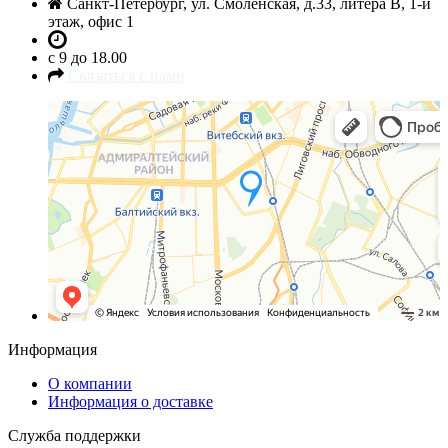
Санкт-Петербург, ул. Смоленская, д.33, литера В, 1-й
этаж, офис 1
c 9 до 18.00
Связаться с нами
Санкт‑Петербург
Яндекс.Карты — транспорт, навигация, поиск мест
Информация
О компании
Информация о доставке
Служба поддержки