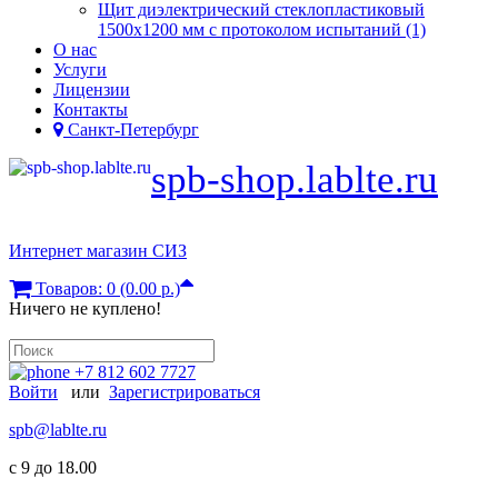
Щит диэлектрический стеклопластиковый
1500х1200 мм с протоколом испытаний (1)
О нас
Услуги
Лицензии
Контакты
Санкт-Петербург
spb-shop.lablte.ru
Интернет магазин СИЗ
Товаров: 0 (0.00 р.)
Ничего не куплено!
+7 812 602 7727
Войти
или
Зарегистрироваться
spb@lablte.ru
c 9 до 18.00