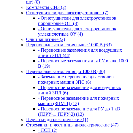
шт) (0)
Комплекты СИЗ (2)
Огнетушители для электроустановок (7)
- Огнетушители для электроустановок
порошковые ОП (3)
- Огнетушители для электроустановок
углекислотные ОУ (4)
Очки защитные (2)
Переносные заземления выше 1000 В (63)
- Переносные заземления для воздушных
линий ЗПЛ (44)
- Переносные заземления для РУ выше 1000
В (19)
Переносные заземления до 1000 В (36)
- Заземление переносное для стволов
пожарных машин ЗПС (6)
- Переносное заземление для воздушных
линий ЗПЛ (6)
- Переносное заземление для пожарных
машин (ЗПМ-1) (12)
- Переносное заземление для РУ до 1 кВ
(ПЗРУ-1, ПЗРУ-2) (12)
Перчатки диэлектрические (1)
Стремянки и лестницы диэлектрические (47)
- ЛСП (2)