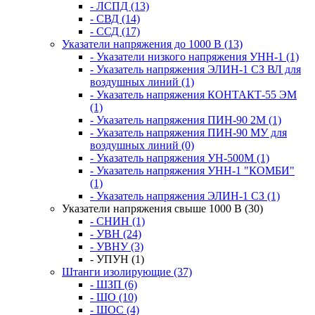
- ЛСПД (13)
- СВД (14)
- ССД (17)
Указатели напряжения до 1000 В (13)
- Указатели низкого напряжения УНН-1 (1)
- Указатель напряжения ЭЛИН-1 СЗ ВЛ для
воздушных линий (1)
- Указатель напряжения КОНТАКТ-55 ЭМ
(1)
- Указатель напряжения ПИН-90 2М (1)
- Указатель напряжения ПИН-90 МУ для
воздушных линий (0)
- Указатель напряжения УН-500М (1)
- Указатель напряжения УНН-1 "КОМБИ"
(1)
- Указатель напряжения ЭЛИН-1 СЗ (1)
Указатели напряжения свыше 1000 В (30)
- СНИН (1)
- УВН (24)
- УВНУ (3)
- УПУН (1)
Штанги изолирующие (37)
- ШЗП (6)
- ШО (10)
- ШОС (4)