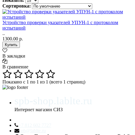
Показать:
Сортировка:
Устройство проверки указателей УПУН-1 с протоколом
испытаний
..
1300.00 р.
В закладки
В сравнение
Показано с 1 по 1 из 1 (всего 1 страниц)
spb-shop.lablte.ru
Интернет магазин СИЗ
+7 812 602 7727
spb@lablte.ru