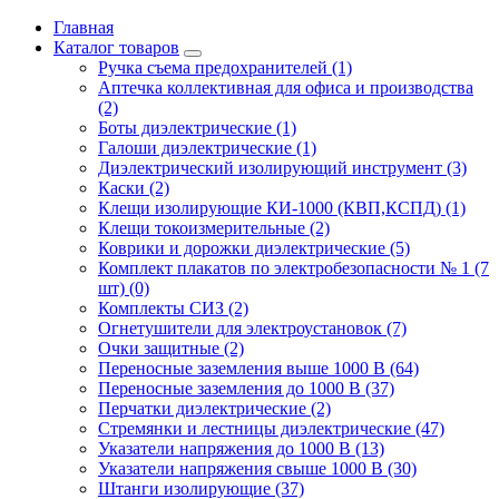
Главная
Каталог товаров
Ручка съема предохранителей (1)
Аптечка коллективная для офиса и производства
(2)
Боты диэлектрические (1)
Галоши диэлектрические (1)
Диэлектрический изолирующий инструмент (3)
Каски (2)
Клещи изолирующие КИ-1000 (КВП,КСПД) (1)
Клещи токоизмерительные (2)
Коврики и дорожки диэлектрические (5)
Комплект плакатов по электробезопасности № 1 (7
шт) (0)
Комплекты СИЗ (2)
Огнетушители для электроустановок (7)
Очки защитные (2)
Переносные заземления выше 1000 В (64)
Переносные заземления до 1000 В (37)
Перчатки диэлектрические (2)
Стремянки и лестницы диэлектрические (47)
Указатели напряжения до 1000 В (13)
Указатели напряжения свыше 1000 В (30)
Штанги изолирующие (37)