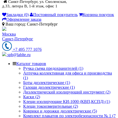
Санкт-Петербург, ул. Смоленская,
д.33, литера В, 1-й этаж, офис 1
Закладки (0)
Постоянный покупатель
Корзина покупок
Оформление заказа
Ваш город:
Санкт-Петербург
Москва
Санкт-Петербург
+7 495 777 1076
spb@lablte.ru
Каталог товаров
Ручка съема предохранителей (1)
Аптечка коллективная для офиса и производства
(1)
Боты диэлектрические (1)
Галоши диэлектрические (1)
Диэлектрический изолирующий инструмент (2)
Каски (2)
Клещи изолирующие КИ-1000 (КВП,КСПД) (1)
Клещи токоизмерительные (2)
Коврики и дорожки диэлектрические (5)
Комплект плакатов по электробезопасности № 1 (7