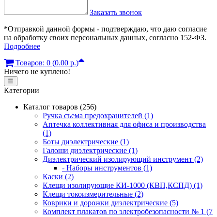
Заказать звонок
*Отправкой данной формы - подтверждаю, что даю согласие
на обработку своих персональных данных, согласно 152-ФЗ.
Подробнее
Товаров: 0 (0.00 р.)
Ничего не куплено!
☰
Категории
Каталог товаров (256)
Ручка съема предохранителей (1)
Аптечка коллективная для офиса и производства
(1)
Боты диэлектрические (1)
Галоши диэлектрические (1)
Диэлектрический изолирующий инструмент (2)
- Наборы инструментов (1)
Каски (2)
Клещи изолирующие КИ-1000 (КВП,КСПД) (1)
Клещи токоизмерительные (2)
Коврики и дорожки диэлектрические (5)
Комплект плакатов по электробезопасности № 1 (7