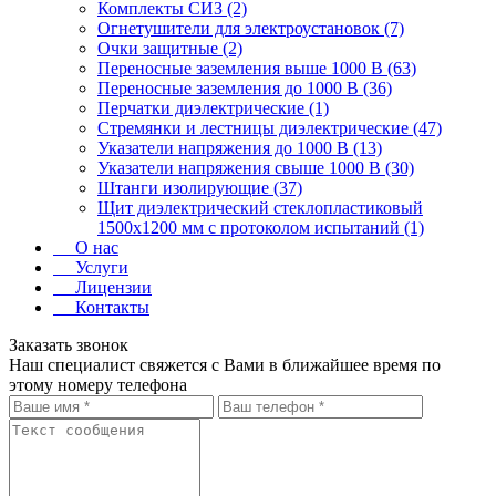
Комплекты СИЗ (2)
Огнетушители для электроустановок (7)
Очки защитные (2)
Переносные заземления выше 1000 В (63)
Переносные заземления до 1000 В (36)
Перчатки диэлектрические (1)
Стремянки и лестницы диэлектрические (47)
Указатели напряжения до 1000 В (13)
Указатели напряжения свыше 1000 В (30)
Штанги изолирующие (37)
Щит диэлектрический стеклопластиковый
1500х1200 мм с протоколом испытаний (1)
О нас
Услуги
Лицензии
Контакты
Заказать звонок
Наш специалист свяжется с Вами в ближайшее время по
этому номеру телефона