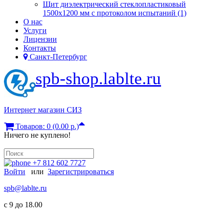
Щит диэлектрический стеклопластиковый
1500х1200 мм с протоколом испытаний (1)
О нас
Услуги
Лицензии
Контакты
Санкт-Петербург
spb-shop.lablte.ru
Интернет магазин СИЗ
Товаров: 0 (0.00 р.)
Ничего не куплено!
+7 812 602 7727
Войти
или
Зарегистрироваться
spb@lablte.ru
c 9 до 18.00