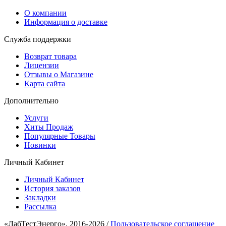
О компании
Информация о доставке
Служба поддержки
Возврат товара
Лицензии
Отзывы о Магазине
Карта сайта
Дополнительно
Услуги
Хиты Продаж
Популярные Товары
Новинки
Личный Кабинет
Личный Кабинет
История заказов
Закладки
Рассылка
«ЛабТестЭнерго», 2016-2026 /
Пользовательское соглашение