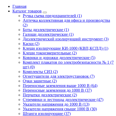
Главная
Каталог товаров
Ручка съема предохранителей (1)
Аптечка коллективная для офиса и производства
(2)
Боты диэлектрические (1)
Галоши диэлектрические (1)
Диэлектрический изолирующий инструмент (3)
Каски (2)
Клещи изолирующие КИ-1000 (КВП,КСПД) (1)
Клещи токоизмерительные (2)
Коврики и дорожки диэлектрические (5)
Комплект плакатов по электробезопасности № 1 (7
шт) (0)
Комплекты СИЗ (2)
Огнетушители для электроустановок (7)
Очки защитные (2)
Переносные заземления выше 1000 В (64)
Переносные заземления до 1000 В (37)
Перчатки диэлектрические (2)
Стремянки и лестницы диэлектрические (47)
Указатели напряжения до 1000 В (13)
Указатели напряжения свыше 1000 В (30)
Штанги изолирующие (37)