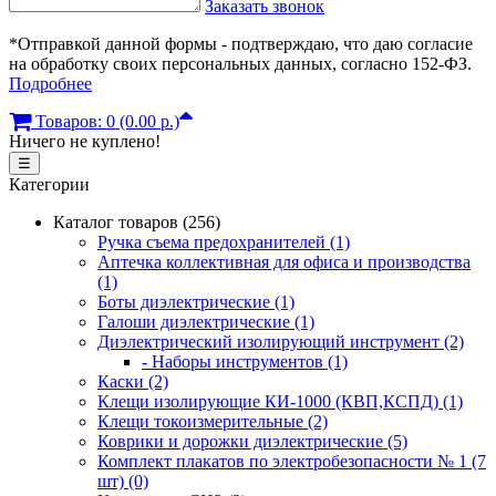
Заказать звонок
*Отправкой данной формы - подтверждаю, что даю согласие
на обработку своих персональных данных, согласно 152-ФЗ.
Подробнее
Товаров: 0 (0.00 р.)
Ничего не куплено!
☰
Категории
Каталог товаров (256)
Ручка съема предохранителей (1)
Аптечка коллективная для офиса и производства
(1)
Боты диэлектрические (1)
Галоши диэлектрические (1)
Диэлектрический изолирующий инструмент (2)
- Наборы инструментов (1)
Каски (2)
Клещи изолирующие КИ-1000 (КВП,КСПД) (1)
Клещи токоизмерительные (2)
Коврики и дорожки диэлектрические (5)
Комплект плакатов по электробезопасности № 1 (7
шт) (0)