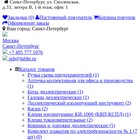
Санкт-Петербург, ул. Смоленская,
д.33, литера В, 1-й этаж, офис 1
Закладки (0)
Постоянный покупатель
Корзина покупок
Оформление заказа
Ваш город:
Санкт-Петербург
Москва
Санкт-Петербург
+7 495 777 1076
spb@lablte.ru
Каталог товаров
Ручка съема предохранителей (1)
Аптечка коллективная для офиса и производства
(1)
Боты диэлектрические (1)
Галоши диэлектрические (1)
Диэлектрический изолирующий инструмент (2)
Каски (2)
Клещи изолирующие КИ-1000 (КВП,КСПД) (1)
Клещи токоизмерительные (2)
Коврики и дорожки диэлектрические (5)
Комплект плакатов по электробезопасности № 1 (7
шт) (0)