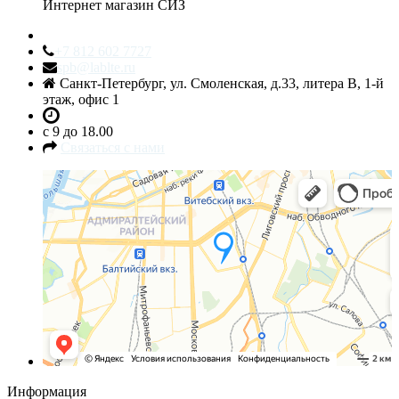
Интернет магазин СИЗ
+7 812 602 7727
spb@lablte.ru
Санкт-Петербург, ул. Смоленская, д.33, литера В, 1-й
этаж, офис 1
c 9 до 18.00
Связаться с нами
Санкт‑Петербург
Яндекс.Карты — транспорт, навигация, поиск мест
Информация