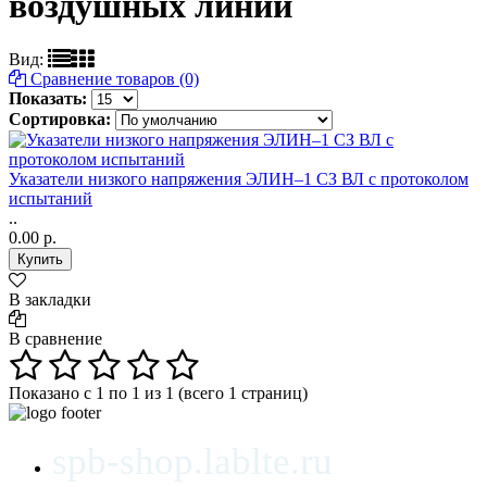
воздушных линий
Вид:
Сравнение товаров (0)
Показать:
Сортировка:
Указатели низкого напряжения ЭЛИН–1 СЗ ВЛ с протоколом
испытаний
..
0.00 р.
В закладки
В сравнение
Показано с 1 по 1 из 1 (всего 1 страниц)
spb-shop.lablte.ru