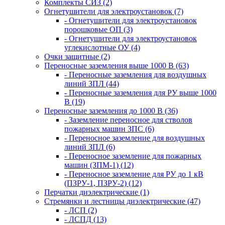
Комплекты СИЗ (2)
Огнетушители для электроустановок (7)
- Огнетушители для электроустановок
порошковые ОП (3)
- Огнетушители для электроустановок
углекислотные ОУ (4)
Очки защитные (2)
Переносные заземления выше 1000 В (63)
- Переносные заземления для воздушных
линий ЗПЛ (44)
- Переносные заземления для РУ выше 1000
В (19)
Переносные заземления до 1000 В (36)
- Заземление переносное для стволов
пожарных машин ЗПС (6)
- Переносное заземление для воздушных
линий ЗПЛ (6)
- Переносное заземление для пожарных
машин (ЗПМ-1) (12)
- Переносное заземление для РУ до 1 кВ
(ПЗРУ-1, ПЗРУ-2) (12)
Перчатки диэлектрические (1)
Стремянки и лестницы диэлектрические (47)
- ЛСП (2)
- ЛСПД (13)