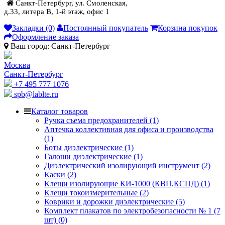
Санкт-Петербург, ул. Смоленская,
д.33, литера В, 1-й этаж, офис 1
Закладки (0)
Постоянный покупатель
Корзина покупок
Оформление заказа
Ваш город:
Санкт-Петербург
Москва
Санкт-Петербург
+7 495 777 1076
spb@lablte.ru
Каталог товаров
Ручка съема предохранителей (1)
Аптечка коллективная для офиса и производства
(1)
Боты диэлектрические (1)
Галоши диэлектрические (1)
Диэлектрический изолирующий инструмент (2)
Каски (2)
Клещи изолирующие КИ-1000 (КВП,КСПД) (1)
Клещи токоизмерительные (2)
Коврики и дорожки диэлектрические (5)
Комплект плакатов по электробезопасности № 1 (7
шт) (0)