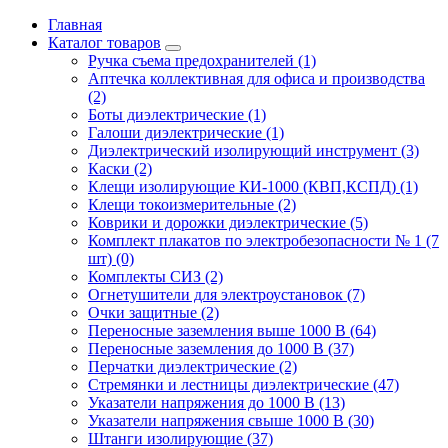
Главная
Каталог товаров
Ручка съема предохранителей (1)
Аптечка коллективная для офиса и производства
(2)
Боты диэлектрические (1)
Галоши диэлектрические (1)
Диэлектрический изолирующий инструмент (3)
Каски (2)
Клещи изолирующие КИ-1000 (КВП,КСПД) (1)
Клещи токоизмерительные (2)
Коврики и дорожки диэлектрические (5)
Комплект плакатов по электробезопасности № 1 (7
шт) (0)
Комплекты СИЗ (2)
Огнетушители для электроустановок (7)
Очки защитные (2)
Переносные заземления выше 1000 В (64)
Переносные заземления до 1000 В (37)
Перчатки диэлектрические (2)
Стремянки и лестницы диэлектрические (47)
Указатели напряжения до 1000 В (13)
Указатели напряжения свыше 1000 В (30)
Штанги изолирующие (37)