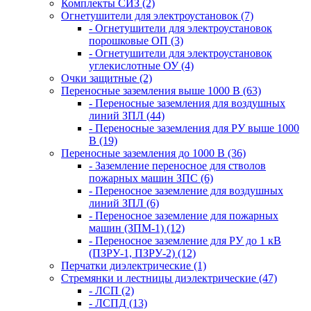
Комплекты СИЗ (2)
Огнетушители для электроустановок (7)
- Огнетушители для электроустановок
порошковые ОП (3)
- Огнетушители для электроустановок
углекислотные ОУ (4)
Очки защитные (2)
Переносные заземления выше 1000 В (63)
- Переносные заземления для воздушных
линий ЗПЛ (44)
- Переносные заземления для РУ выше 1000
В (19)
Переносные заземления до 1000 В (36)
- Заземление переносное для стволов
пожарных машин ЗПС (6)
- Переносное заземление для воздушных
линий ЗПЛ (6)
- Переносное заземление для пожарных
машин (ЗПМ-1) (12)
- Переносное заземление для РУ до 1 кВ
(ПЗРУ-1, ПЗРУ-2) (12)
Перчатки диэлектрические (1)
Стремянки и лестницы диэлектрические (47)
- ЛСП (2)
- ЛСПД (13)