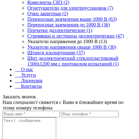
Комплекты СИЗ (2)
Огнетушители для электроустановок (7)
Очки защитные (2)
Переносные заземления выше 1000 В (63)
Переносные заземления до 1000 В (36)
Перчатки диэлектрические (1)
Стремянки и лестницы диэлектрические (47)
Указатели напряжения до 1000 В (13)
Указатели напряжения свыше 1000 В (30)
Штанги изолирующие (37)
Щит диэлектрический стеклопластиковый
1500х1200 мм с протоколом испытаний (1)
О нас
Услуги
Лицензии
Контакты
Заказать звонок
Наш специалист свяжется с Вами в ближайшее время по
этому номеру телефона