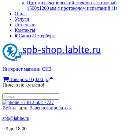
Щит диэлектрический стеклопластиковый
1500х1200 мм с протоколом испытаний (1)
О нас
Услуги
Лицензии
Контакты
Санкт-Петербург
spb-shop.lablte.ru
Интернет магазин СИЗ
Товаров: 0 (0.00 р.)
Ничего не куплено!
+7 812 602 7727
Войти
или
Зарегистрироваться
spb@lablte.ru
c 9 до 18.00