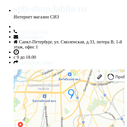
spb-shop.lablte.ru
Интернет магазин СИЗ
+7 812 602 7727
spb@lablte.ru
Санкт-Петербург, ул. Смоленская, д.33, литера В, 1-й
этаж, офис 1
c 9 до 18.00
Связаться с нами
Санкт‑Петербург
Яндекс.Карты — транспорт, навигация, поиск мест