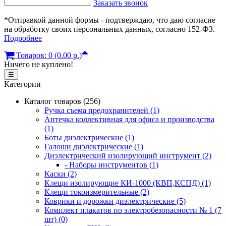
Заказать звонок
*Отправкой данной формы - подтверждаю, что даю согласие
на обработку своих персональных данных, согласно 152-ФЗ.
Подробнее
Товаров: 0 (0.00 р.)
Ничего не куплено!
☰
Категории
Каталог товаров (256)
Ручка съема предохранителей (1)
Аптечка коллективная для офиса и производства
(1)
Боты диэлектрические (1)
Галоши диэлектрические (1)
Диэлектрический изолирующий инструмент (2)
- Наборы инструментов (1)
Каски (2)
Клещи изолирующие КИ-1000 (КВП,КСПД) (1)
Клещи токоизмерительные (2)
Коврики и дорожки диэлектрические (5)
Комплект плакатов по электробезопасности № 1 (7
шт) (0)