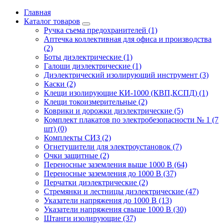
Главная
Каталог товаров
Ручка съема предохранителей (1)
Аптечка коллективная для офиса и производства
(2)
Боты диэлектрические (1)
Галоши диэлектрические (1)
Диэлектрический изолирующий инструмент (3)
Каски (2)
Клещи изолирующие КИ-1000 (КВП,КСПД) (1)
Клещи токоизмерительные (2)
Коврики и дорожки диэлектрические (5)
Комплект плакатов по электробезопасности № 1 (7
шт) (0)
Комплекты СИЗ (2)
Огнетушители для электроустановок (7)
Очки защитные (2)
Переносные заземления выше 1000 В (64)
Переносные заземления до 1000 В (37)
Перчатки диэлектрические (2)
Стремянки и лестницы диэлектрические (47)
Указатели напряжения до 1000 В (13)
Указатели напряжения свыше 1000 В (30)
Штанги изолирующие (37)