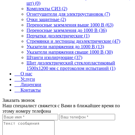
шт) (0)
Комплекты СИЗ (2)
Огнетушители для электроустановок (7)
Очки защитные (2)
Переносные заземления выше 1000 В (63)
Переносные заземления до 1000 В (36)
Перчатки диэлектрические (1)
Стремянки и лестницы диэлектрические (47)
Указатели напряжения до 1000 В (13)
Указатели напряжения свыше 1000 В (30)
Штанги изолирующие (37)
Щит диэлектрический стеклопластиковый
1500х1200 мм с протоколом испытаний (1)
О нас
Услуги
Лицензии
Контакты
Заказать звонок
Наш специалист свяжется с Вами в ближайшее время по
этому номеру телефона