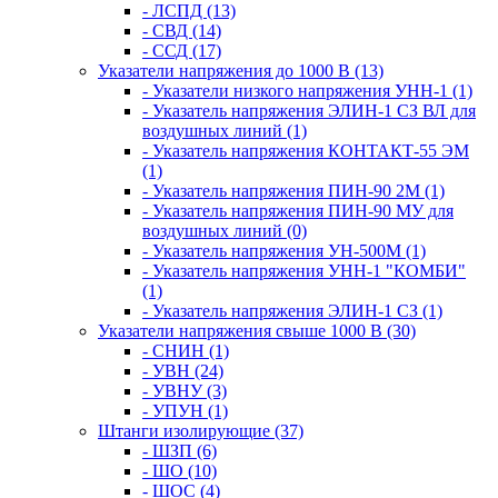
- ЛСПД (13)
- СВД (14)
- ССД (17)
Указатели напряжения до 1000 В (13)
- Указатели низкого напряжения УНН-1 (1)
- Указатель напряжения ЭЛИН-1 СЗ ВЛ для
воздушных линий (1)
- Указатель напряжения КОНТАКТ-55 ЭМ
(1)
- Указатель напряжения ПИН-90 2М (1)
- Указатель напряжения ПИН-90 МУ для
воздушных линий (0)
- Указатель напряжения УН-500М (1)
- Указатель напряжения УНН-1 "КОМБИ"
(1)
- Указатель напряжения ЭЛИН-1 СЗ (1)
Указатели напряжения свыше 1000 В (30)
- СНИН (1)
- УВН (24)
- УВНУ (3)
- УПУН (1)
Штанги изолирующие (37)
- ШЗП (6)
- ШО (10)
- ШОС (4)