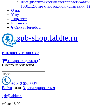
Щит диэлектрический стеклопластиковый
1500х1200 мм с протоколом испытаний (1)
О нас
Услуги
Лицензии
Контакты
Санкт-Петербург
spb-shop.lablte.ru
Интернет магазин СИЗ
Товаров: 0 (0.00 р.)
Ничего не куплено!
+7 812 602 7727
Войти
или
Зарегистрироваться
spb@lablte.ru
c 9 до 18.00