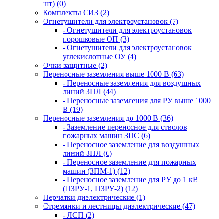
шт) (0)
Комплекты СИЗ (2)
Огнетушители для электроустановок (7)
- Огнетушители для электроустановок
порошковые ОП (3)
- Огнетушители для электроустановок
углекислотные ОУ (4)
Очки защитные (2)
Переносные заземления выше 1000 В (63)
- Переносные заземления для воздушных
линий ЗПЛ (44)
- Переносные заземления для РУ выше 1000
В (19)
Переносные заземления до 1000 В (36)
- Заземление переносное для стволов
пожарных машин ЗПС (6)
- Переносное заземление для воздушных
линий ЗПЛ (6)
- Переносное заземление для пожарных
машин (ЗПМ-1) (12)
- Переносное заземление для РУ до 1 кВ
(ПЗРУ-1, ПЗРУ-2) (12)
Перчатки диэлектрические (1)
Стремянки и лестницы диэлектрические (47)
- ЛСП (2)