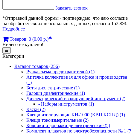
Заказать звонок
*Отправкой данной формы - подтверждаю, что даю согласие
на обработку своих персональных данных, согласно 152-ФЗ.
Подробнее
Товаров: 0 (0.00 р.)
Ничего не куплено!
☰
Категории
Каталог товаров (256)
Ручка съема предохранителей (1)
Аптечка коллективная для офиса и производства
(1)
Боты диэлектрические (1)
Галоши диэлектрические (1)
Диэлектрический изолирующий инструмент (2)
- Наборы инструментов (1)
Каски (2)
Клещи изолирующие КИ-1000 (КВП,КСПД) (1)
Клещи токоизмерительные (2)
Коврики и дорожки диэлектрические (5)
Комплект плакатов по электробезопасности № 1 (7