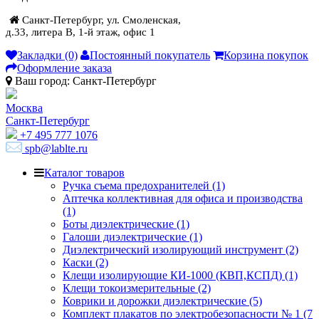
Санкт-Петербург, ул. Смоленская,
д.33, литера В, 1-й этаж, офис 1
Закладки (0)
Постоянный покупатель
Корзина покупок
Оформление заказа
Ваш город:
Санкт-Петербург
Москва
Санкт-Петербург
+7 495 777 1076
spb@lablte.ru
Каталог товаров
Ручка съема предохранителей (1)
Аптечка коллективная для офиса и производства
(1)
Боты диэлектрические (1)
Галоши диэлектрические (1)
Диэлектрический изолирующий инструмент (2)
Каски (2)
Клещи изолирующие КИ-1000 (КВП,КСПД) (1)
Клещи токоизмерительные (2)
Коврики и дорожки диэлектрические (5)
Комплект плакатов по электробезопасности № 1 (7