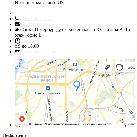
Интернет магазин СИЗ
+7 812 602 7727
spb@lablte.ru
Санкт-Петербург, ул. Смоленская, д.33, литера В, 1-й
этаж, офис 1
c 9 до 18.00
Связаться с нами
Санкт‑Петербург
Яндекс.Карты — транспорт, навигация, поиск мест
Информация