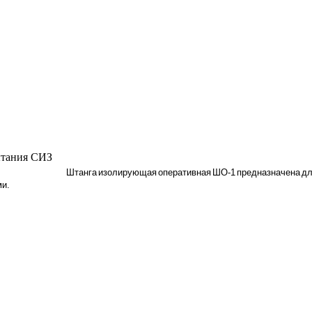
тания СИЗ
Штанга изолирующая оперативная ШО-1 предназначена для
ми.