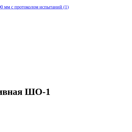
0 мм с протоколом испытаний (1)
ивная ШО-1