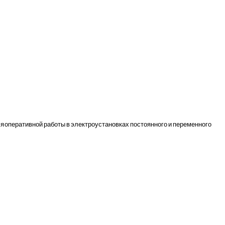
 оперативной работы в электроустановках постоянного и переменного