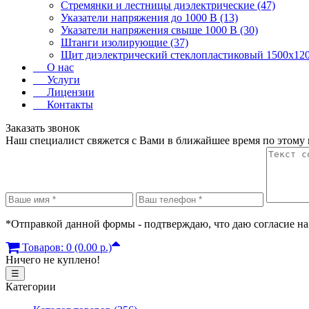
Стремянки и лестницы диэлектрические (47)
Указатели напряжения до 1000 В (13)
Указатели напряжения свыше 1000 В (30)
Штанги изолирующие (37)
Щит диэлектрический стеклопластиковый 1500х120
О нас
Услуги
Лицензии
Контакты
Заказать звонок
Наш специалист свяжется с Вами в ближайшее время по этому
*Отправкой данной формы - подтверждаю, что даю согласие на
Товаров: 0 (0.00 р.)
Ничего не куплено!
☰
Категории