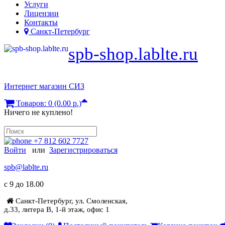
Услуги
Лицензии
Контакты
Санкт-Петербург
spb-shop.lablte.ru
Интернет магазин СИЗ
Товаров: 0 (0.00 р.)
Ничего не куплено!
+7 812 602 7727
Войти
или
Зарегистрироваться
spb@lablte.ru
c 9 до 18.00
Санкт-Петербург, ул. Смоленская,
д.33, литера В, 1-й этаж, офис 1