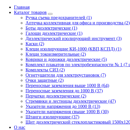
Главная
Каталог товаров
Ручка съема предохранителей (1)
Аптечка коллективная для офиса и производства (2)
Боты диэлектрические (1)
Галоши диэлектрические (1)
Диэлектрический изолирующий инструмент (3)
Каски (2)
Клещи изолирующие КИ-1000 (КВП,КСПД) (1)
Клещи токоизмерительные (2)
Коврики и дорожки диэлектрические (5)
Комплект плакатов по электробезопасности № 1 (7 ш
Комплекты СИЗ (2)
Огнетушители для электроустановок (7)
Очки защитные (2)
Переносные заземления выше 1000 В (64)
Переносные заземления до 1000 В (37)
Перчатки диэлектрические (2)
Стремянки и лестницы диэлектрические (47)
Указатели напряжения до 1000 В (13)
Указатели напряжения свыше 1000 В (30)
Штанги изолирующие (37)
Щит диэлектрический стеклопластиковый 1500х120
О нас