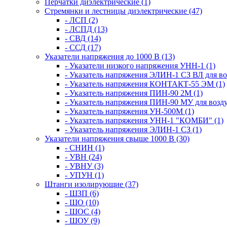
Перчатки диэлектрические (1)
Стремянки и лестницы диэлектрические (47)
- ЛСП (2)
- ЛСПД (13)
- СВД (14)
- ССД (17)
Указатели напряжения до 1000 В (13)
- Указатели низкого напряжения УНН-1 (1)
- Указатель напряжения ЭЛИН-1 СЗ ВЛ для в
- Указатель напряжения КОНТАКТ-55 ЭМ (1)
- Указатель напряжения ПИН-90 2М (1)
- Указатель напряжения ПИН-90 МУ для возд
- Указатель напряжения УН-500М (1)
- Указатель напряжения УНН-1 "КОМБИ" (1)
- Указатель напряжения ЭЛИН-1 СЗ (1)
Указатели напряжения свыше 1000 В (30)
- СНИН (1)
- УВН (24)
- УВНУ (3)
- УПУН (1)
Штанги изолирующие (37)
- ШЗП (6)
- ШО (10)
- ШОС (4)
- ШОУ (9)