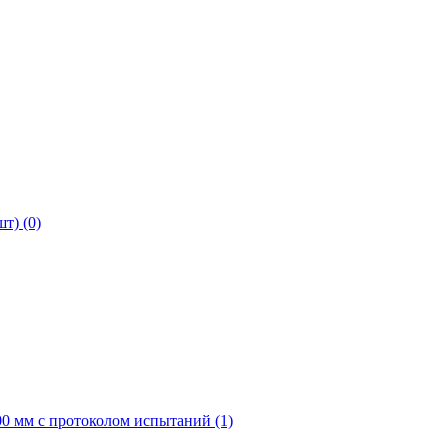
т) (0)
0 мм с протоколом испытаний (1)